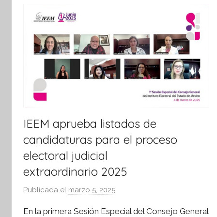
IEEM aprueba listados de
candidaturas para el proceso
electoral judicial
extraordinario 2025
Publicada el
marzo 5, 2025
p
o
En la primera Sesión Especial del Consejo General
r