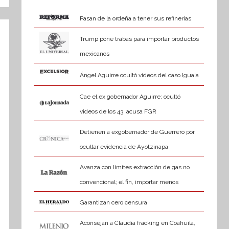
Pasan de la ordeña a tener sus refinerías
Trump pone trabas para importar productos
mexicanos
Ángel Aguirre ocultó videos del caso Iguala
Cae el ex gobernador Aguirre; ocultó
videos de los 43, acusa FGR
Detienen a exgobernador de Guerrero por
ocultar evidencia de Ayotzinapa
Avanza con límites extracción de gas no
convencional; el fin, importar menos
Garantizan cero censura
Aconsejan a Claudia fracking en Coahuila,