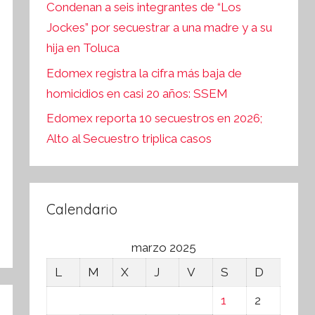
Condenan a seis integrantes de “Los
Jockes” por secuestrar a una madre y a su
hija en Toluca
Edomex registra la cifra más baja de
homicidios en casi 20 años: SSEM
Edomex reporta 10 secuestros en 2026;
Alto al Secuestro triplica casos
Calendario
marzo 2025
L
M
X
J
V
S
D
1
2