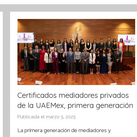
Certificados mediadores privados
de la UAEMex, primera generación
Publicada el
marzo 5, 2025
p
o
La primera generación de mediadores y
r