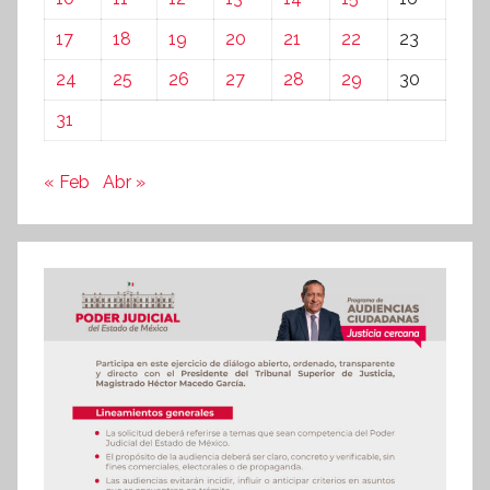
17
18
19
20
21
22
23
24
25
26
27
28
29
30
31
« Feb
Abr »