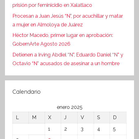
prisión por feminicidio en Xalatlaco
Procesan a Juan Jesús “N”, por acuchillar y matar
a mujer en Almoloya de Juárez
Héctor Macedo, primer lugar en aprobación:
GobernArte Agosto 2026
Detienen a Irving Abdiel “N”, Eduardo Daniel “N” y
Octavio “N” acusados de asesinar a un hombre
Calendario
enero 2025
L
M
X
J
V
S
D
1
2
3
4
5