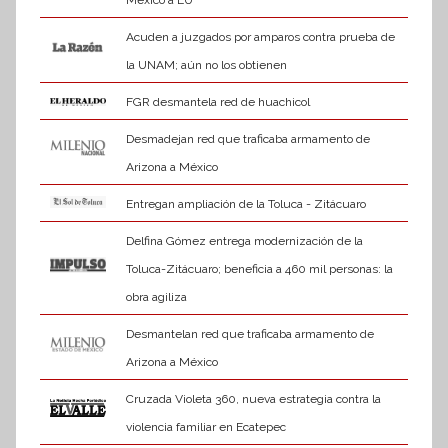
Acuden a juzgados por amparos contra prueba de
la UNAM; aún no los obtienen
FGR desmantela red de huachicol
Desmadejan red que traficaba armamento de
Arizona a México
Entregan ampliación de la Toluca - Zitácuaro
Delfina Gómez entrega modernización de la
Toluca-Zitácuaro; beneficia a 460 mil personas: la
obra agiliza
Desmantelan red que traficaba armamento de
Arizona a México
Cruzada Violeta 360, nueva estrategia contra la
violencia familiar en Ecatepec