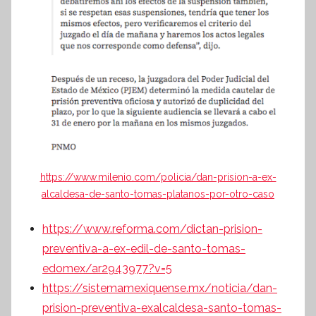
https://www.milenio.com/policia/dan-prision-a-ex-
alcaldesa-de-santo-tomas-platanos-por-otro-caso
https://www.reforma.com/dictan-prision-
preventiva-a-ex-edil-de-santo-tomas-
edomex/ar2943977?v=5
https://sistemamexiquense.mx/noticia/dan-
prision-preventiva-exalcaldesa-santo-tomas-