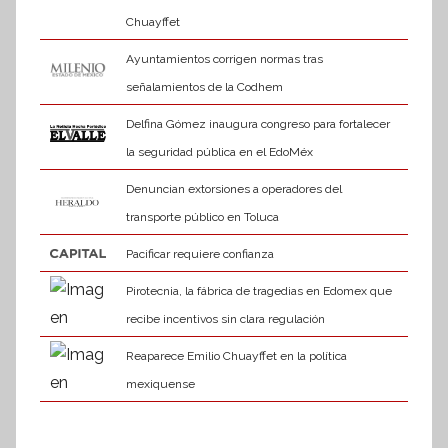
Chuayffet
Ayuntamientos corrigen normas tras
señalamientos de la Codhem
Delfina Gómez inaugura congreso para fortalecer
la seguridad pública en el EdoMéx
Denuncian extorsiones a operadores del
transporte público en Toluca
Pacificar requiere confianza
Pirotecnia, la fábrica de tragedias en Edomex que
recibe incentivos sin clara regulación
Reaparece Emilio Chuayffet en la política
mexiquense