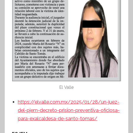
El Valle
https://elvalle.com.mx/2025/01/28/un-juez-
del-pjem-decreto-prision-preventiva-oficiosa-
para-exalcaldesa-de-santo-tomas/