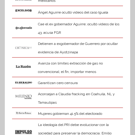
mexicanos
Ángel Aguirre ocultó videos del caso Iguala
Cae el ex gobernador Aguirre; ocultó videos de los
43, acusa FGR
Detienen a exgobernador de Guerrero por ocultar
evidencia de Ayotzinapa
Avanza con límites extracción de gas no
convencional; el fin, importar menos
Garantizan cero censura
Aconsejan a Claudia fracking en Coahuila, NL y
Tamaulipas
Mujeres gobiernan 41.5% del electorado
La ideología del PRI debe evolucionar con la
sociedad para preservar la democracia: Emilio