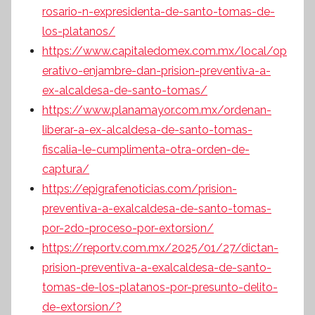
rosario-n-expresidenta-de-santo-tomas-de-
los-platanos/
https://www.capitaledomex.com.mx/local/op
erativo-enjambre-dan-prision-preventiva-a-
ex-alcaldesa-de-santo-tomas/
https://www.planamayor.com.mx/ordenan-
liberar-a-ex-alcaldesa-de-santo-tomas-
fiscalia-le-cumplimenta-otra-orden-de-
captura/
https://epigrafenoticias.com/prision-
preventiva-a-exalcaldesa-de-santo-tomas-
por-2do-proceso-por-extorsion/
https://reportv.com.mx/2025/01/27/dictan-
prision-preventiva-a-exalcaldesa-de-santo-
tomas-de-los-platanos-por-presunto-delito-
de-extorsion/?