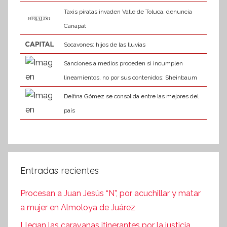
Taxis piratas invaden Valle de Toluca, denuncia
Canapat
Socavones: hijos de las lluvias
Sanciones a medios proceden si incumplen
lineamientos, no por sus contenidos: Sheinbaum
Delfina Gómez se consolida entre las mejores del
país
Entradas recientes
Procesan a Juan Jesús “N”, por acuchillar y matar
a mujer en Almoloya de Juárez
Llegan las caravanas itinerantes por la justicia