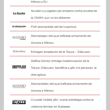
México a EU
Acuden a juzgados por amparos contra prueba de
la UNAM; aún no los obtienen
FGR desmantela red de huachicol
Desmadejan red que traficaba armamento de
Arizona a México
Entregan ampliación de la Toluca - Zitácuaro
Delfina Gómez entrega modernización de la
Toluca-Zitácuaro; beneficia a 460 mil personas: la
obra agiliza
Desmantelan red que traficaba armamento de
Arizona a México
Cruzada Violeta 360, nueva estrategia contra la
violencia familiar en Ecatepec