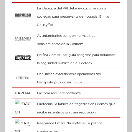
La ideología del PRI debe evolucionar con la
sociedad para preservar la democracia: Emilio
Chuayffet
Ayuntamientos corrigen normas tras
señalamientos de la Codhem
Delfina Gómez inaugura congreso para fortalecer
la seguridad pública en el EdoMéx
Denuncian extorsiones a operadores del
transporte público en Toluca
Pacificar requiere confianza
Pirotecnia, la fábrica de tragedias en Edomex que
recibe incentivos sin clara regulación
Reaparece Emilio Chuayffet en la política
mexiquense