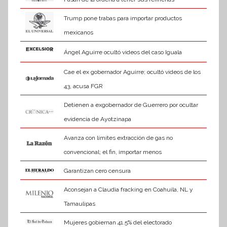
Trump pone trabas para importar productos
mexicanos
Ángel Aguirre ocultó videos del caso Iguala
Cae el ex gobernador Aguirre; ocultó videos de los
43, acusa FGR
Detienen a exgobernador de Guerrero por ocultar
evidencia de Ayotzinapa
Avanza con límites extracción de gas no
convencional; el fin, importar menos
Garantizan cero censura
Aconsejan a Claudia fracking en Coahuila, NL y
Tamaulipas
Mujeres gobiernan 41.5% del electorado