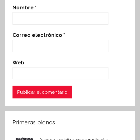
Nombre
*
Correo electrónico
*
Web
Primeras planas
Pasan de la ordeña a tener sus refinerías