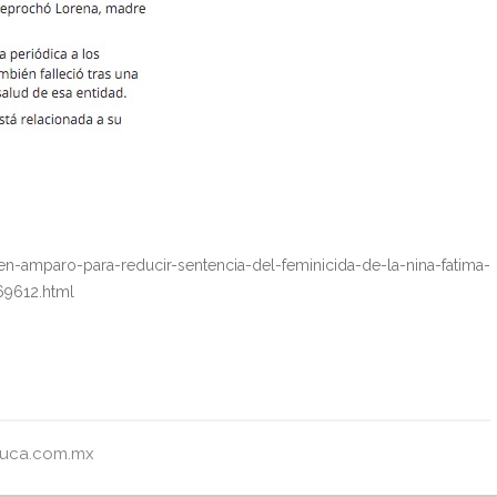
n-amparo-para-reducir-sentencia-del-feminicida-de-la-nina-fatima-
69612.html
luca.com.mx