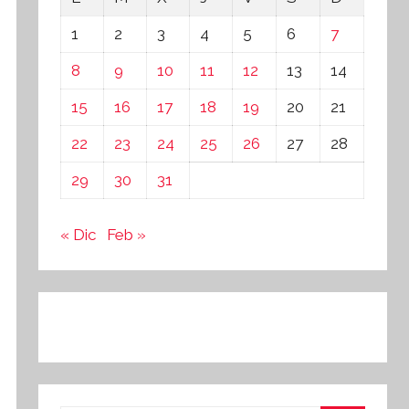
1
2
3
4
5
6
7
8
9
10
11
12
13
14
15
16
17
18
19
20
21
22
23
24
25
26
27
28
29
30
31
« Dic
Feb »