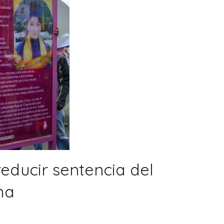
educir sentencia del
ma