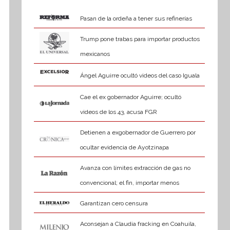
Pasan de la ordeña a tener sus refinerías
Trump pone trabas para importar productos
mexicanos
Ángel Aguirre ocultó videos del caso Iguala
Cae el ex gobernador Aguirre; ocultó
videos de los 43, acusa FGR
Detienen a exgobernador de Guerrero por
ocultar evidencia de Ayotzinapa
Avanza con límites extracción de gas no
convencional; el fin, importar menos
Garantizan cero censura
Aconsejan a Claudia fracking en Coahuila,