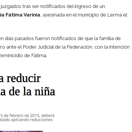
 juzgados tras ser notificados del ingreso de un
a Fátima Varinia
, asesinada en el municipio de Lerma el
n días pasados fueron notificados de que la familia de
nte el Poder Judicial de la Federación, con la intención
 feminicidio de Fátima.