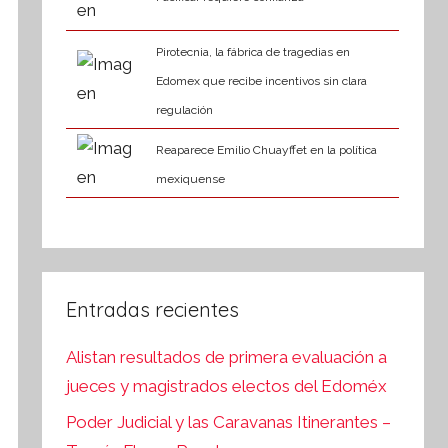
Pirotecnia, la fábrica de tragedias en
Edomex que recibe incentivos sin clara
regulación
Reaparece Emilio Chuayffet en la política
mexiquense
Entradas recientes
Alistan resultados de primera evaluación a
jueces y magistrados electos del Edoméx
Poder Judicial y las Caravanas Itinerantes –