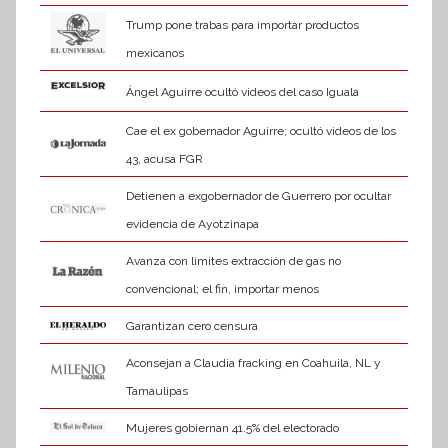
Trump pone trabas para importar productos
mexicanos
Ángel Aguirre ocultó videos del caso Iguala
Cae el ex gobernador Aguirre; ocultó videos de los
43, acusa FGR
Detienen a exgobernador de Guerrero por ocultar
evidencia de Ayotzinapa
Avanza con límites extracción de gas no
convencional; el fin, importar menos
Garantizan cero censura
Aconsejan a Claudia fracking en Coahuila, NL y
Tamaulipas
Mujeres gobiernan 41.5% del electorado