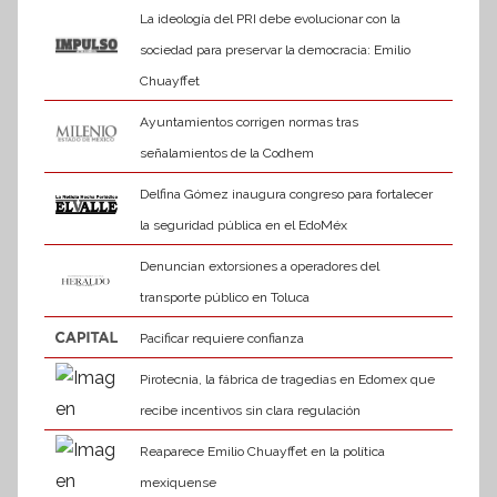
La ideología del PRI debe evolucionar con la
sociedad para preservar la democracia: Emilio
Chuayffet
Ayuntamientos corrigen normas tras
señalamientos de la Codhem
Delfina Gómez inaugura congreso para fortalecer
la seguridad pública en el EdoMéx
Denuncian extorsiones a operadores del
transporte público en Toluca
Pacificar requiere confianza
Pirotecnia, la fábrica de tragedias en Edomex que
recibe incentivos sin clara regulación
Reaparece Emilio Chuayffet en la política
mexiquense