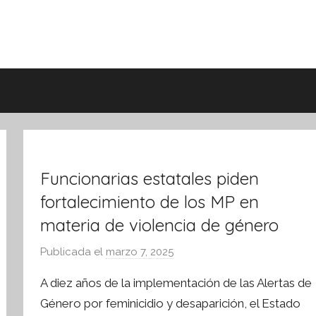
Funcionarias estatales piden
fortalecimiento de los MP en
materia de violencia de género
Publicada el
marzo 7, 2025
p
o
A diez años de la implementación de las Alertas de
r
Género por feminicidio y desaparición, el Estado
S