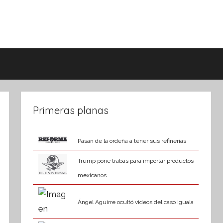
Primeras planas
Pasan de la ordeña a tener sus refinerías
Trump pone trabas para importar productos
mexicanos
Ángel Aguirre ocultó videos del caso Iguala