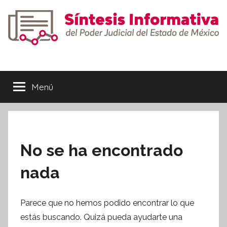
Saltar
al
contenido
Síntesis
Informativa
Menú
No se ha encontrado
nada
Parece que no hemos podido encontrar lo que
estás buscando. Quizá pueda ayudarte una