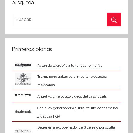
búsqueda.
Buscar:
Buscar
Primeras planas
Pasan de la ordeña a tener sus refinerías
Trump pone trabas para importar productos
mexicanos
Ángel Aguirre ocultó videos del caso Iguala
Cae el ex gobernador Aguirre; ocultó videos de los
43, acusa FGR
Detienen a exgobernador de Guerrero por ocultar