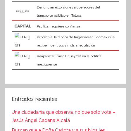
Denuncian extorsiones a operadores del
transporte público en Toluca
Pacificar requiere confianza
Pirotecnia, la fábrica de tragedias en Edomex que
recibe incentivos sin clara regulación
Reaparece Emilio Chuayffet en la política
mexiquense
Entradas recientes
Una ciudadanía que observa, no que solo vota –
Jesús Ángel Cadena Alcalá
Buscan que a Doña Carlota y a sus hijos les