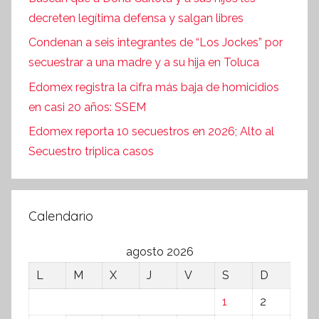
decreten legítima defensa y salgan libres
Condenan a seis integrantes de “Los Jockes” por
secuestrar a una madre y a su hija en Toluca
Edomex registra la cifra más baja de homicidios
en casi 20 años: SSEM
Edomex reporta 10 secuestros en 2026; Alto al
Secuestro triplica casos
Calendario
agosto 2026
L
M
X
J
V
S
D
1
2