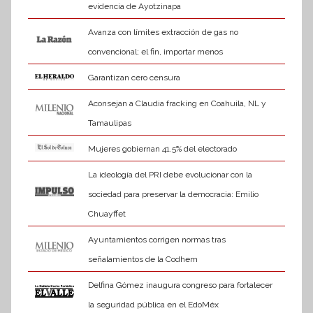
evidencia de Ayotzinapa
Avanza con límites extracción de gas no
convencional; el fin, importar menos
Garantizan cero censura
Aconsejan a Claudia fracking en Coahuila, NL y
Tamaulipas
Mujeres gobiernan 41.5% del electorado
La ideología del PRI debe evolucionar con la
sociedad para preservar la democracia: Emilio
Chuayffet
Ayuntamientos corrigen normas tras
señalamientos de la Codhem
Delfina Gómez inaugura congreso para fortalecer
la seguridad pública en el EdoMéx