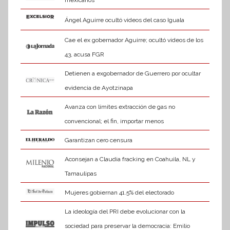
Ángel Aguirre ocultó videos del caso Iguala
Cae el ex gobernador Aguirre; ocultó videos de los
43, acusa FGR
Detienen a exgobernador de Guerrero por ocultar
evidencia de Ayotzinapa
Avanza con límites extracción de gas no
convencional; el fin, importar menos
Garantizan cero censura
Aconsejan a Claudia fracking en Coahuila, NL y
Tamaulipas
Mujeres gobiernan 41.5% del electorado
La ideología del PRI debe evolucionar con la
sociedad para preservar la democracia: Emilio