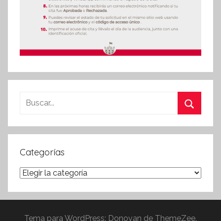
Buscar:
Buscar
Categorías
Categorías
Tema para WordPress: Donovan de ThemeZee.