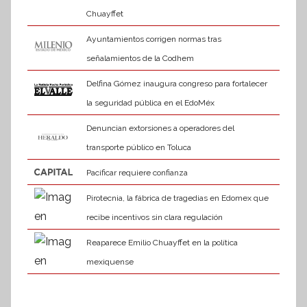
Chuayffet
Ayuntamientos corrigen normas tras
señalamientos de la Codhem
Delfina Gómez inaugura congreso para fortalecer
la seguridad pública en el EdoMéx
Denuncian extorsiones a operadores del
transporte público en Toluca
Pacificar requiere confianza
Pirotecnia, la fábrica de tragedias en Edomex que
recibe incentivos sin clara regulación
Reaparece Emilio Chuayffet en la política
mexiquense