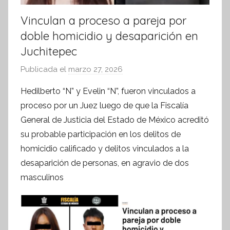
Vinculan a proceso a pareja por
doble homicidio y desaparición en
Juchitepec
Publicada el
marzo 27, 2026
p
o
Hedilberto “N” y Evelin “N”, fueron vinculados a
r
proceso por un Juez luego de que la Fiscalía
S
General de Justicia del Estado de México acreditó
í
su probable participación en los delitos de
n
homicidio calificado y delitos vinculados a la
t
desaparición de personas, en agravio de dos
e
s
masculinos
i
s
I
n