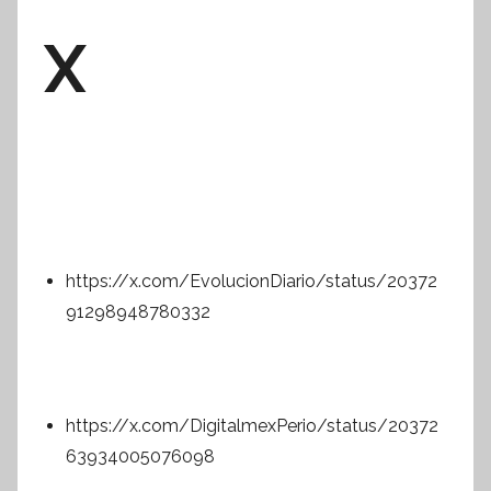
X
https://x.com/EvolucionDiario/status/20372
91298948780332
https://x.com/DigitalmexPerio/status/20372
63934005076098