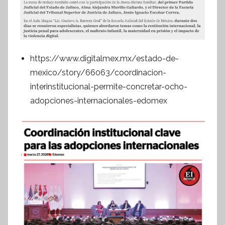
https://www.digitalmex.mx/estado-de-
mexico/story/66063/coordinacion-
interinstitucional-permite-concretar-ocho-
adopciones-internacionales-edomex