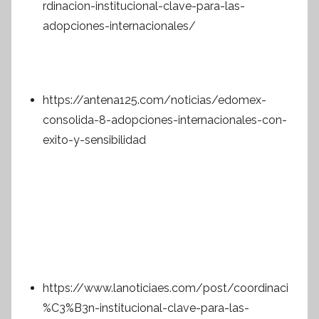
rdinacion-institucional-clave-para-las-
adopciones-internacionales/
https://antena125.com/noticias/edomex-
consolida-8-adopciones-internacionales-con-
exito-y-sensibilidad
https://www.lanoticiaes.com/post/coordinaci
%C3%B3n-institucional-clave-para-las-