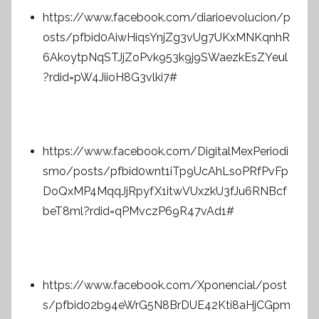
https://www.facebook.com/diarioevolucion/p
osts/pfbid0AiwHiqsYnjZg3vUg7UKxMNKqnhR
6AkoytpNqSTJjZoPvk953k9j9SWaezkEsZYeul
?rdid=pW4JiioH8G3vlki7#
https://www.facebook.com/DigitalMexPeriodi
smo/posts/pfbid0wnt1iTp9UcAhLsoPRfPvFp
DoQxMP4MqqJjRpyfX1itwVUxzkU3fJu6RNBcf
beT8ml?rdid=qPMvczP69R47vAd1#
https://www.facebook.com/Xponencial/post
s/pfbid02b94eWrG5N8BrDUE42Kti8aHjCGpm