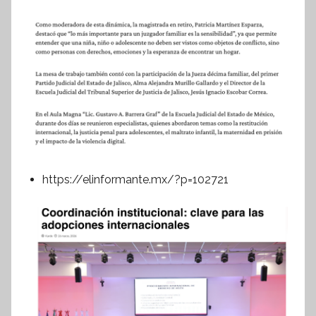
https://elinformante.mx/?p=102721