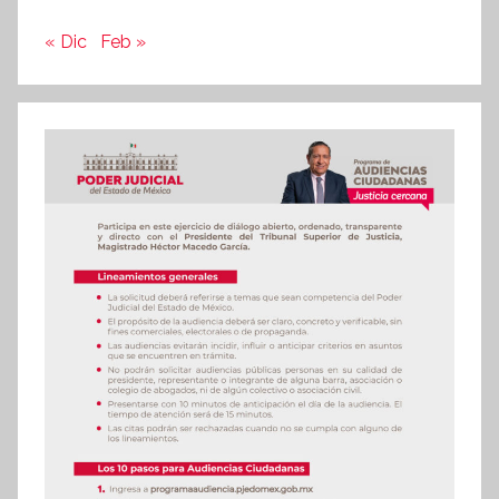
« Dic
Feb »