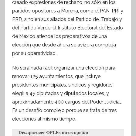
f
creado expresiones de rechazo, no sólo en los
o
partidos opositores a Morena, como el PAN, PRI y
r
PRD, sino en sus aliados del Partido del Trabajo y
m
del Partido Verde, el Instituto Electoral del Estado
a
de México atiende los preparativos de una
t
elección que desde ahora se avizora compleja
i
por su operatividad.
v
a
No será nada fácil organizar una elección para
renovar 125 ayuntamientos, que incluye
presidentes municipales, síndicos y regidores;
elegir a 45 diputadas y diputados locales, y
aproximadamente 400 cargos del Poder Judicial.
Es un desafío complejo porque se trata de tres
elecciones al mismo tiempo.