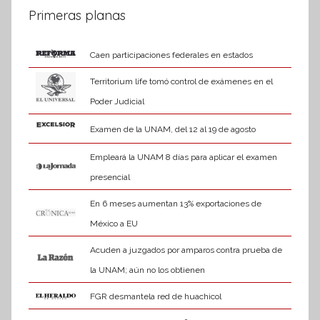
Primeras planas
Caen participaciones federales en estados
Territorium life tomó control de exámenes en el
Poder Judicial
Examen de la UNAM, del 12 al 19 de agosto
Empleará la UNAM 8 días para aplicar el examen
presencial
En 6 meses aumentan 13% exportaciones de
México a EU
Acuden a juzgados por amparos contra prueba de
la UNAM; aún no los obtienen
FGR desmantela red de huachicol