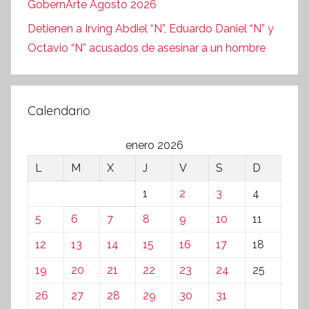
GobernArte Agosto 2026
Detienen a Irving Abdiel “N”, Eduardo Daniel “N” y
Octavio “N” acusados de asesinar a un hombre
Calendario
enero 2026
L
M
X
J
V
S
D
1
2
3
4
5
6
7
8
9
10
11
12
13
14
15
16
17
18
19
20
21
22
23
24
25
26
27
28
29
30
31