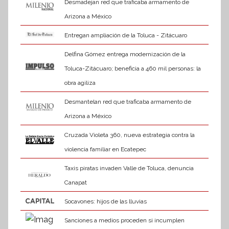
Desmadejan red que traficaba armamento de
Arizona a México
Entregan ampliación de la Toluca - Zitácuaro
Delfina Gómez entrega modernización de la
Toluca-Zitácuaro; beneficia a 460 mil personas: la
obra agiliza
Desmantelan red que traficaba armamento de
Arizona a México
Cruzada Violeta 360, nueva estrategia contra la
violencia familiar en Ecatepec
Taxis piratas invaden Valle de Toluca, denuncia
Canapat
Socavones: hijos de las lluvias
Sanciones a medios proceden si incumplen