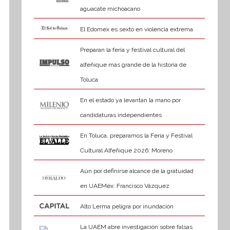
aguacate michoacano
El Edomex es sexto en violencia extrema
Preparan la feria y festival cultural del
alfeñique más grande de la historia de
Toluca
En el estado ya levantan la mano por
candidaturas independientes
En Toluca, preparamos la Feria y Festival
Cultural Alfeñique 2026: Moreno
Aún por definirse alcance de la gratuidad
en UAEMéx: Francisco Vázquez
Alto Lerma peligra por inundación
La UAEM abre investigación sobre falsas