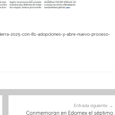
erra-2025-con-81-adopciones-y-abre-nuevo-proceso-
Entrada siguiente
Conmemoran en Edomex el séptimo