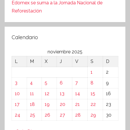
Edomex se suma a la Jornada Nacional de
Reforestación
Calendario
noviembre 2025
L
M
X
J
V
S
D
1
2
3
4
5
6
7
8
9
10
11
12
13
14
15
16
17
18
19
20
21
22
23
24
25
26
27
28
29
30