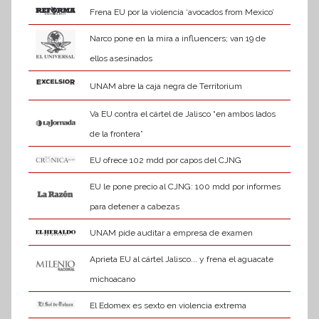
Frena EU por la violencia ‘avocados from Mexico’
Narco pone en la mira a influencers; van 19 de
ellos asesinados
UNAM abre la caja negra de Territorium
Va EU contra el cártel de Jalisco “en ambos lados
de la frontera”
EU ofrece 102 mdd por capos del CJNG
EU le pone precio al CJNG: 100 mdd por informes
para detener a cabezas
UNAM pide auditar a empresa de examen
Aprieta EU al cártel Jalisco... y frena el aguacate
michoacano
El Edomex es sexto en violencia extrema