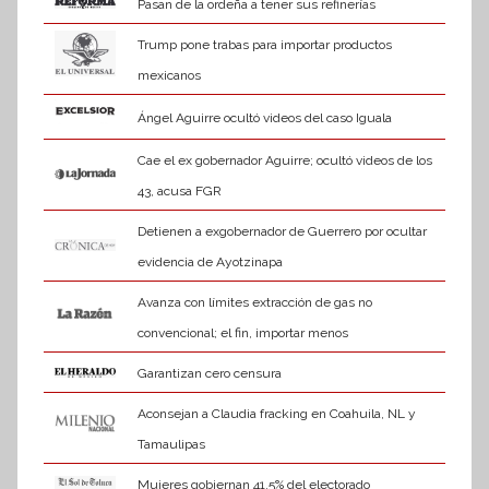
Pasan de la ordeña a tener sus refinerías
Trump pone trabas para importar productos
mexicanos
Ángel Aguirre ocultó videos del caso Iguala
Cae el ex gobernador Aguirre; ocultó videos de los
43, acusa FGR
Detienen a exgobernador de Guerrero por ocultar
evidencia de Ayotzinapa
Avanza con límites extracción de gas no
convencional; el fin, importar menos
Garantizan cero censura
Aconsejan a Claudia fracking en Coahuila, NL y
Tamaulipas
Mujeres gobiernan 41.5% del electorado