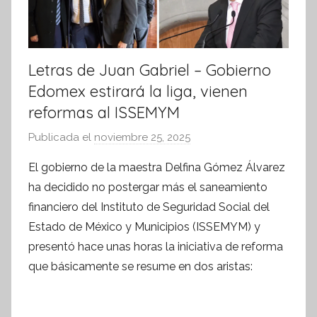
Letras de Juan Gabriel – Gobierno
Edomex estirará la liga, vienen
reformas al ISSEMYM
Publicada el
noviembre 25, 2025
p
o
El gobierno de la maestra Delfina Gómez Álvarez
r
ha decidido no postergar más el saneamiento
S
financiero del Instituto de Seguridad Social del
í
Estado de México y Municipios (ISSEMYM) y
n
presentó hace unas horas la iniciativa de reforma
t
que básicamente se resume en dos aristas:
e
s
i