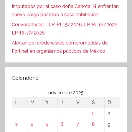
Imputados por el caso doña Carlota ‘N’ enfrentan
nuevo cargo por robo a casa habitación
Convocatorias – LP-PJ-15/2026, LP-PJ-16/2026,
LP-PJ-17/2026
Alertan por credenciales comprometidas de
Fortinet en organismos públicos de México
Calendario
noviembre 2025
L
M
X
J
V
S
D
1
2
3
4
5
6
7
8
9