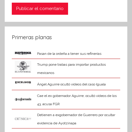
Primeras planas
Pasan de la ordeña a tener sus refinerías
Trump pone trabas para importar productos
mexicanos
Ángel Aguirre ocultó videos del caso Iguala
Cae el ex gobernador Aguirre; ocultó videos de los
43, acusa FGR
Detienen a exgobernador de Guerrero por ocultar
evidencia de Ayotzinapa