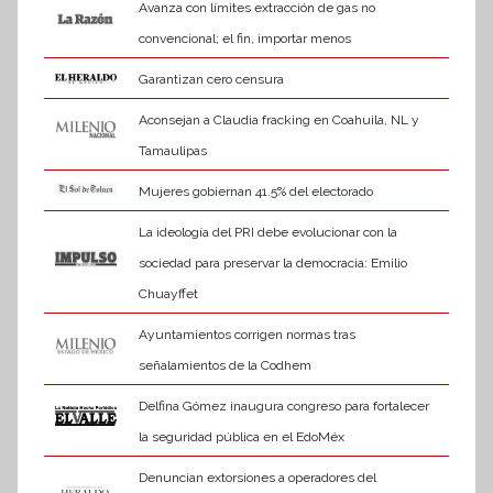
Avanza con límites extracción de gas no
convencional; el fin, importar menos
Garantizan cero censura
Aconsejan a Claudia fracking en Coahuila, NL y
Tamaulipas
Mujeres gobiernan 41.5% del electorado
La ideología del PRI debe evolucionar con la
sociedad para preservar la democracia: Emilio
Chuayffet
Ayuntamientos corrigen normas tras
señalamientos de la Codhem
Delfina Gómez inaugura congreso para fortalecer
la seguridad pública en el EdoMéx
Denuncian extorsiones a operadores del