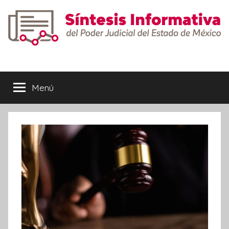
Saltar
al
contenido
Síntesis
Informativa
Menú