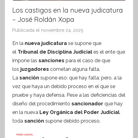
Los castigos en la nueva judicatura
– José Roldán Xopa
Publicada el
noviembre 24, 2025
p
o
En la
nueva judicatura
se supone que
r
el
Tribunal de Disciplina Judicial
es el ente que
S
impone las
sanciones
para el caso de que
í
los
juzgadores
cometan alguna falta.
n
La
sanción
supone eso: que hay falta; pero, a la
t
vez que haya un debido proceso en el que se
e
s
pruebe y haya defensa. Pese a las deficiencias del
i
diseño del procedimiento
sancionador
que hay
s
en la nueva
Ley Orgánica del Poder Judicial
,
I
toda
sanción
supone debido proceso.
n
f