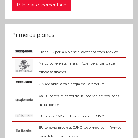
Primeras planas
Frena EU por la violencia ‘avocados from Mexico’
Narco pone en la mira a influencers; van 19 de
ellos asesinados
UNAM abre la caja negra de Territorium
Va EU contra el cártel de Jalisco “en ambos lados
de la frontera”
EU ofrece 102 mdd por capos del CJNG
EU le pone precio al CJNG: 100 mdd por informes
para detener a cabezas