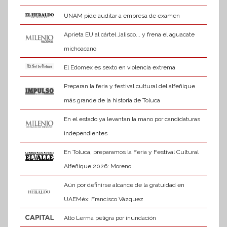
UNAM pide auditar a empresa de examen
Aprieta EU al cártel Jalisco... y frena el aguacate
michoacano
El Edomex es sexto en violencia extrema
Preparan la feria y festival cultural del alfeñique
más grande de la historia de Toluca
En el estado ya levantan la mano por candidaturas
independientes
En Toluca, preparamos la Feria y Festival Cultural
Alfeñique 2026: Moreno
Aún por definirse alcance de la gratuidad en
UAEMéx: Francisco Vázquez
Alto Lerma peligra por inundación