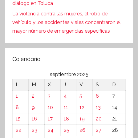
diálogo en Toluca
La violencia contra las mujeres, el robo de
vehículo y los accidentes viales concentraron el
mayor número de emergencias específicas
Calendario
septiembre 2025
L
M
X
J
V
S
D
1
2
3
4
5
6
7
8
9
10
11
12
13
14
15
16
17
18
19
20
21
22
23
24
25
26
27
28