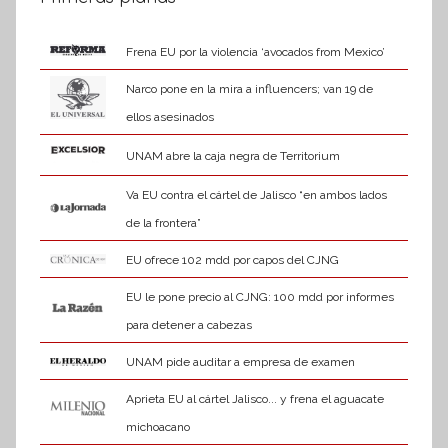
Frena EU por la violencia ‘avocados from Mexico’
Narco pone en la mira a influencers; van 19 de
ellos asesinados
UNAM abre la caja negra de Territorium
Va EU contra el cártel de Jalisco “en ambos lados
de la frontera”
EU ofrece 102 mdd por capos del CJNG
EU le pone precio al CJNG: 100 mdd por informes
para detener a cabezas
UNAM pide auditar a empresa de examen
Aprieta EU al cártel Jalisco... y frena el aguacate
michoacano