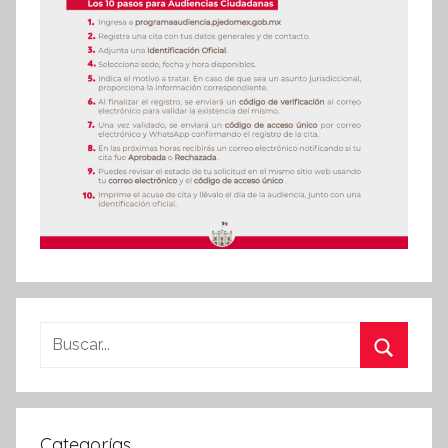
Buscar:
Buscar
Categorías