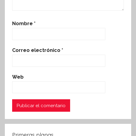
Nombre
*
Correo electrónico
*
Web
Primeras planas