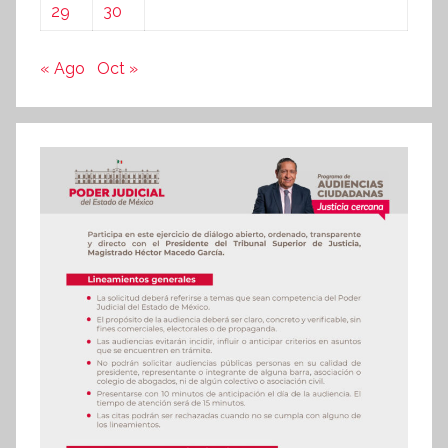
29
30
« Ago
Oct »