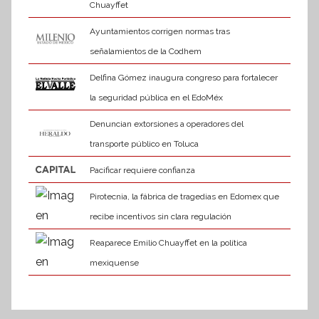
Chuayffet
Ayuntamientos corrigen normas tras
señalamientos de la Codhem
Delfina Gómez inaugura congreso para fortalecer
la seguridad pública en el EdoMéx
Denuncian extorsiones a operadores del
transporte público en Toluca
Pacificar requiere confianza
Pirotecnia, la fábrica de tragedias en Edomex que
recibe incentivos sin clara regulación
Reaparece Emilio Chuayffet en la política
mexiquense