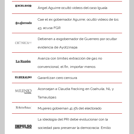
Ángel Aguirre ocultó videos del caso Iguala
Cae el ex gobernador Aguirre; ocultó videos de los
43, acusa FGR
Detienen a exgobernador de Guerrero por ocultar
evidencia de Ayotzinapa
Avanza con límites extracción de gas no
convencional; el fin, importar menos
Garantizan cero censura
Aconsejan a Claudia fracking en Coahuila, NL y
Tamaulipas
Mujeres gobiernan 41.5% del electorado
La ideología del PRI debe evolucionar con la
sociedad para preservar la democracia: Emilio