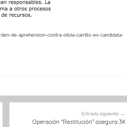
n-de-aprehension-contra-olivia-carrillo-ex-candidata-
Entrada siguiente
Operación “Restitución” asegura 34