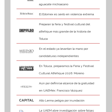
aguacate michoacano
El Edomex es sexto en violencia extrema
Preparan la feria y festival cultural del
alfeñique más grande de la historia de
Toluca
En el estado ya levantan la mano por
candidaturas independientes
En Toluca, preparamos la Feria y Festival
Cultural Alfeñique 2026: Moreno
Aún por definirse alcance de la gratuidad
en UAEMéx: Francisco Vázquez
Alto Lerma peligra por inundación
La UAEM abre investigación sobre falsas