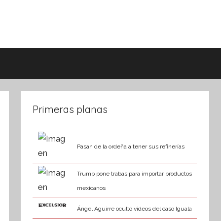
Primeras planas
Pasan de la ordeña a tener sus refinerías
Trump pone trabas para importar productos
mexicanos
Ángel Aguirre ocultó videos del caso Iguala