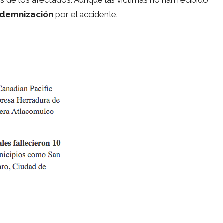
ndemnización
por el accidente.