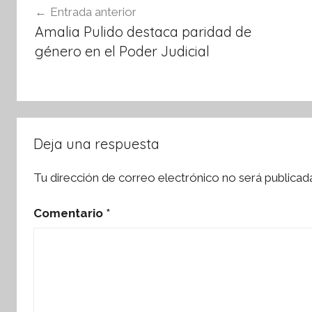
o
p
Entrada anterior
de
k
Amalia Pulido destaca paridad de
entradas
género en el Poder Judicial
Deja una respuesta
Tu dirección de correo electrónico no será publicad
Comentario
*