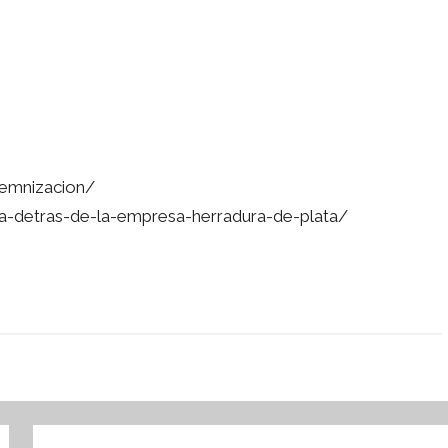
demnizacion/
a-detras-de-la-empresa-herradura-de-plata/