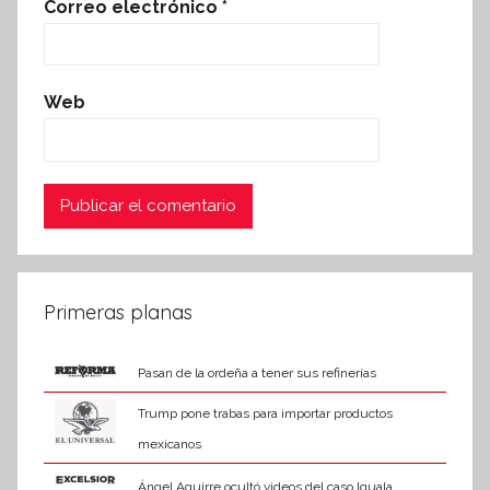
Correo electrónico
*
Web
Primeras planas
Pasan de la ordeña a tener sus refinerías
Trump pone trabas para importar productos
mexicanos
Ángel Aguirre ocultó videos del caso Iguala