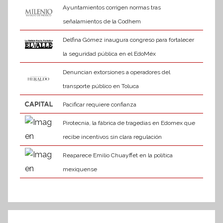
Ayuntamientos corrigen normas tras
señalamientos de la Codhem
Delfina Gómez inaugura congreso para fortalecer
la seguridad pública en el EdoMéx
Denuncian extorsiones a operadores del
transporte público en Toluca
Pacificar requiere confianza
Pirotecnia, la fábrica de tragedias en Edomex que
recibe incentivos sin clara regulación
Reaparece Emilio Chuayffet en la política
mexiquense