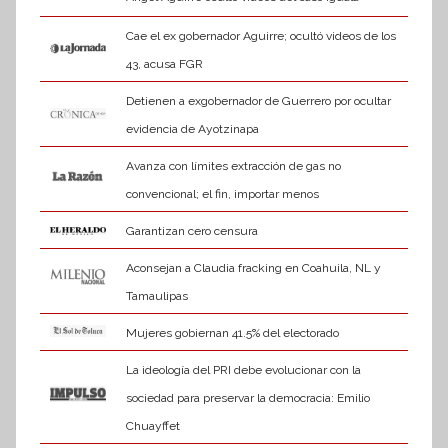
Cae el ex gobernador Aguirre; ocultó videos de los
43, acusa FGR
Detienen a exgobernador de Guerrero por ocultar
evidencia de Ayotzinapa
Avanza con límites extracción de gas no
convencional; el fin, importar menos
Garantizan cero censura
Aconsejan a Claudia fracking en Coahuila, NL y
Tamaulipas
Mujeres gobiernan 41.5% del electorado
La ideología del PRI debe evolucionar con la
sociedad para preservar la democracia: Emilio
Chuayffet