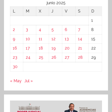
junio 2025
L
M
X
J
V
S
D
1
2
3
4
5
6
7
8
9
10
11
12
13
14
15
16
17
18
19
20
21
22
23
24
25
26
27
28
29
30
« May
Jul »