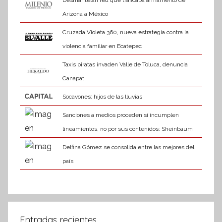
Desmantelan red que traficaba armamento de
Arizona a México
Cruzada Violeta 360, nueva estrategia contra la
violencia familiar en Ecatepec
Taxis piratas invaden Valle de Toluca, denuncia
Canapat
Socavones: hijos de las lluvias
Sanciones a medios proceden si incumplen
lineamientos, no por sus contenidos: Sheinbaum
Delfina Gómez se consolida entre las mejores del
país
Entradas recientes