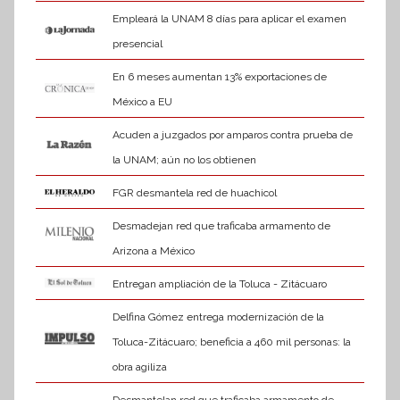
Empleará la UNAM 8 días para aplicar el examen
presencial
En 6 meses aumentan 13% exportaciones de
México a EU
Acuden a juzgados por amparos contra prueba de
la UNAM; aún no los obtienen
FGR desmantela red de huachicol
Desmadejan red que traficaba armamento de
Arizona a México
Entregan ampliación de la Toluca - Zitácuaro
Delfina Gómez entrega modernización de la
Toluca-Zitácuaro; beneficia a 460 mil personas: la
obra agiliza