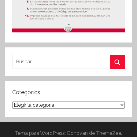
Buscar:
Buscar
Categorías
Categorías
Tema para WordPress: Donovan de ThemeZee.