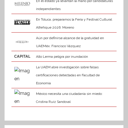
En el estado ya levantan la mano por candidaturas
independientes
En Toluca, preparamos la Feria y Festival Cultural
Alfeñique 2026: Moreno
Aún por definirse alcance de la gratuidad en
UAEMéx: Francisco Vázquez
Alto Lerma peligra por inundación
La UAEM abre investigación sobre falsas
certificaciones detectadas en Facultad de
Economía
México necesita una ciudadanía sin miedo:
Cristina Ruiz Sandoval