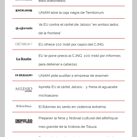
ellos asesinados
UNAM abre la caja negra de Territorium
Va EU contra el cártel de Jalisco “en ambos lados
de la frontera”
EU ofrece 102 mdd por capos del CJNG
EU le pone precio al CJNG: 100 mdd por informes
para detener a cabezas
UNAM pide auditar a empresa de examen
Aprieta EU al cártel Jalisco... y frena el aguacate
michoacano
El Edomex es sexto en violencia extrema
Preparan la feria y festival cultural del alfeñique
más grande de la historia de Toluca