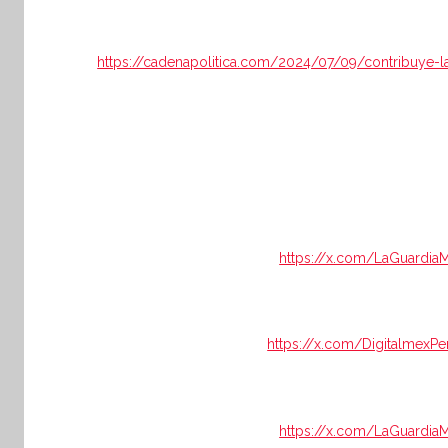
https://cadenapolitica.com/2024/07/09/contribuye-
https://x.com/LaGuardia
https://x.com/DigitalmexP
https://x.com/LaGuardia