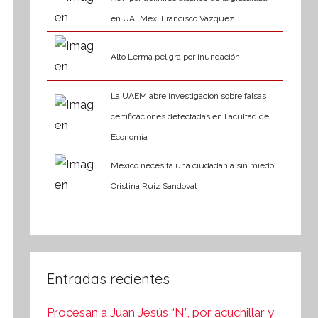
en UAEMéx: Francisco Vázquez
Alto Lerma peligra por inundación
La UAEM abre investigación sobre falsas
certificaciones detectadas en Facultad de
Economía
México necesita una ciudadanía sin miedo:
Cristina Ruiz Sandoval
Entradas recientes
Procesan a Juan Jesús “N”, por acuchillar y