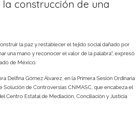
 la construcción de una
struir la paz y restablecer el tejido social dañado por
char una mano y reconocer el valor de la palabra”, expresó
stado de México.
ra Delfina Gómez Álvarez, en la Primera Sesión Ordinaria
de Solución de Controversias CNMASC, que encabeza el
l Centro Estatal de Mediación, Conciliación y Justicia