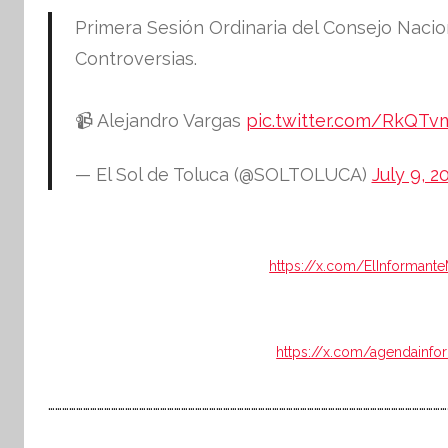
Primera Sesión Ordinaria del Consejo Naci
Controversias.
📹 Alejandro Vargas
pic.twitter.com/RkQT
— El Sol de Toluca (@SOLTOLUCA)
July 9, 2
https://x.com/ElInforman
https://x.com/agendainfo
……………………………………………………………………………………………………………………………………………………