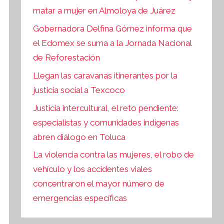
matar a mujer en Almoloya de Juárez
Gobernadora Delfina Gómez informa que
el Edomex se suma a la Jornada Nacional
de Reforestación
Llegan las caravanas itinerantes por la
justicia social a Texcoco
Justicia intercultural, el reto pendiente:
especialistas y comunidades indígenas
abren diálogo en Toluca
La violencia contra las mujeres, el robo de
vehículo y los accidentes viales
concentraron el mayor número de
emergencias específicas