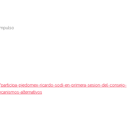
Impulso
participa-pjedomex-ricardo-sodi-en-primera-sesion-del-consejo-
canismos-alternativos