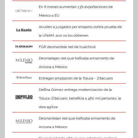
En 6 meses aumentan 13% exportaciones de
México a EU
Acuden a juzgados por amparos contra prueba de
la UNAM; aún no los obtienen
FGR desmantela red de huachicol
Desmadejan red que traficaba armamento de
Arizona a México
Entregan ampliación de la Toluca - Zitácuaro
Delfina Gómez entrega modernización de la
Toluca-Zitácuaro; beneficia a 460 mil personas: la
obra agiliza
Desmantelan red que traficaba armamento de
Arizona a México