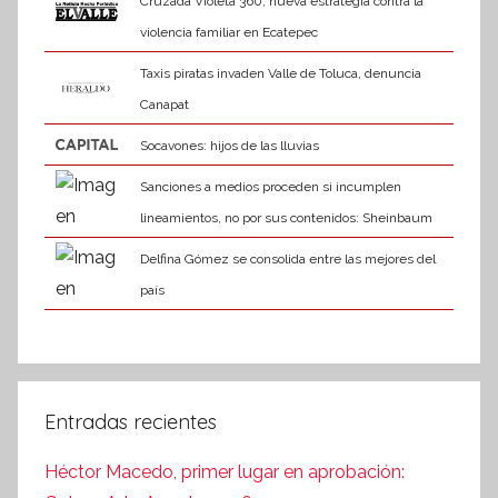
Cruzada Violeta 360, nueva estrategia contra la
violencia familiar en Ecatepec
Taxis piratas invaden Valle de Toluca, denuncia
Canapat
Socavones: hijos de las lluvias
Sanciones a medios proceden si incumplen
lineamientos, no por sus contenidos: Sheinbaum
Delfina Gómez se consolida entre las mejores del
país
Entradas recientes
Héctor Macedo, primer lugar en aprobación: