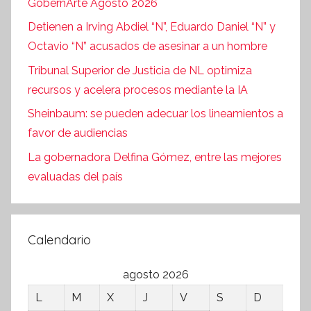
GobernArte Agosto 2026
Detienen a Irving Abdiel “N”, Eduardo Daniel “N” y
Octavio “N” acusados de asesinar a un hombre
Tribunal Superior de Justicia de NL optimiza
recursos y acelera procesos mediante la IA
Sheinbaum: se pueden adecuar los lineamientos a
favor de audiencias
La gobernadora Delfina Gómez, entre las mejores
evaluadas del país
Calendario
agosto 2026
L
M
X
J
V
S
D