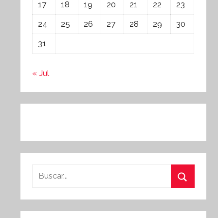
17
18
19
20
21
22
23
24
25
26
27
28
29
30
31
« Jul
Buscar:
Buscar