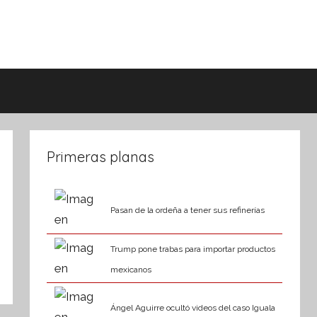
Primeras planas
Pasan de la ordeña a tener sus refinerías
Trump pone trabas para importar productos
mexicanos
car
Ángel Aguirre ocultó videos del caso Iguala