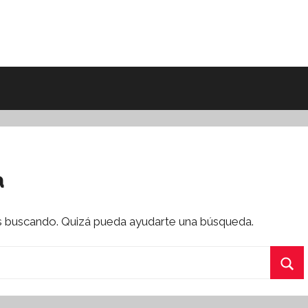
a
s buscando. Quizá pueda ayudarte una búsqueda.
Bus